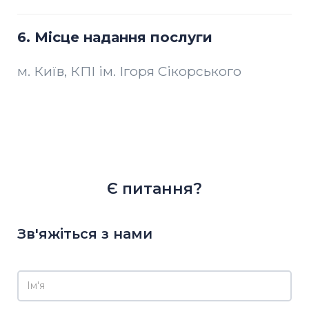
6.
Місце надання послуги
м. Київ, КПІ ім. Ігоря Сікорського
Є питання?
Зв'яжіться з нами