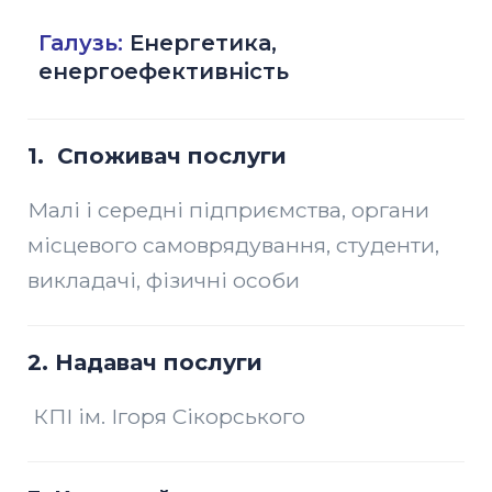
Галузь:
Енергетика,
енергоефективність
1.
Споживач послуги
Малі і середні підприємства, органи
місцевого самоврядування, студенти,
викладачі, фізичні особи
2.
Надавач послуги
КПІ ім. Ігоря Сікорського