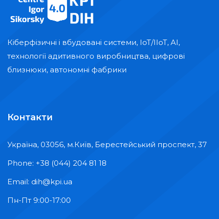
Кіберфізичні і вбудовані системи, IoT/IIoT, AI,
технології адитивного виробництва, цифрові
близнюки, автономні фабрики
Контакти
Україна, 03056, м.Київ, Берестейський проспект, 37
Phone: +38 (044) 204 81 18
Email: dih@kpi.ua
Пн-Пт 9:00-17:00