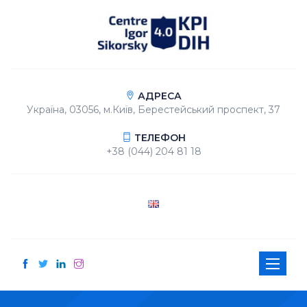
АДРЕСА
Україна, 03056, м.Київ, Берестейський проспект, 37
ТЕЛЕФОН
+38 (044) 204 81 18
Toggle
navigati