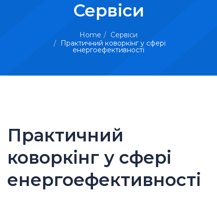
Сервіси
Home
Сервіси
Практичний коворкінг у сфері
енергоефективності
Практичний
коворкінг у сфері
енергоефективності